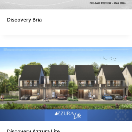
Discovery Bria
Discovery Azzura Lite