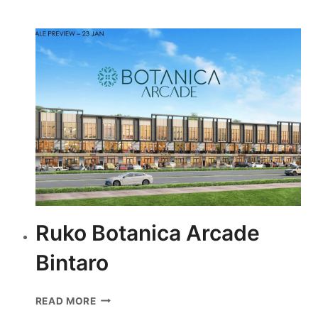
CITRA
BINTARO
Ruko Botanica Arcade
Bintaro
RUKO
READ MORE
BOTANICA