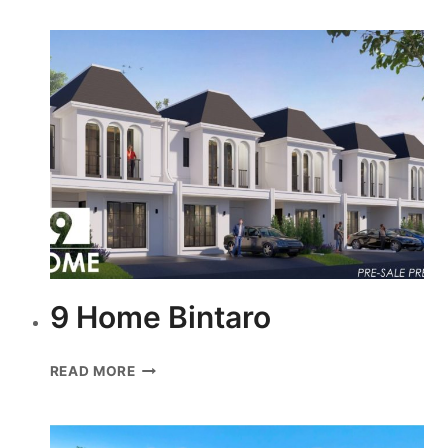
ARCADE
BINTARO
9 Home Bintaro
9
READ MORE
HOME
BINTARO