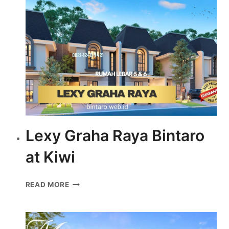
Lexy Graha Raya Bintaro
at Kiwi
LEXY
READ MORE
GRAHA
RAYA
BINTARO