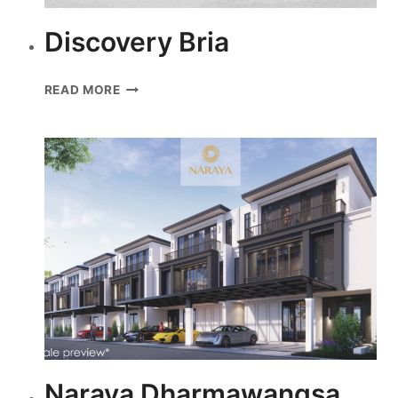
Discovery Bria
DISCOVERY
READ MORE
BRIA
Naraya Dharmawangsa