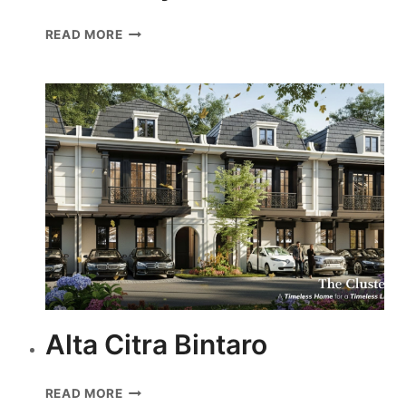
DISCOVERY
READ MORE
AZZURA
LITE
Alta Citra Bintaro
ALTA
READ MORE