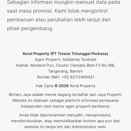
Sebagian informasi mungkin memuat data pada
saat masa promosi. Kami tidak mengontrol
pembaruan atau perubahan lebih lanjut dari
pihak pengembang.
Koral Property (PT Tresno Tritunggal Perkasa)
Agen Properti: Adidarma Terahadi
Alamat: Metland Puri, Cluster Clematis Blok F3 No.18B,
Tangerang, Banten
Kontak (WA): +62 82112409421
Hak Cipta
© 2026
Koral Property
Bintaro Jaya adalah merek dagang terdaftar dari Jaya Properti.
Website ini didesain sebagai platform informasi pemasaran
independen oleh kantor agen properti berlisensi.
Anda tidak diperbolehkan menyalin, mereproduksi,
mendistribusikan, atau memublikasikan konten apa pun dari
website ini tanpa izin dari Administrator web.