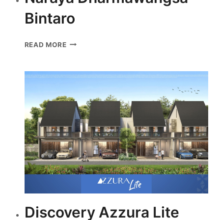
Bintaro
NARAYA
READ MORE
DHARMAWANGSA
BINTARO
Discovery Azzura Lite