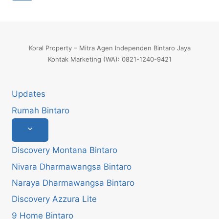
navigation
Page
Koral Property – Mitra Agen Independen Bintaro Jaya
Kontak Marketing (WA): 0821-1240-9421
Updates
Rumah Bintaro
Toggle
child
menu
Discovery Montana Bintaro
Nivara Dharmawangsa Bintaro
Naraya Dharmawangsa Bintaro
Discovery Azzura Lite
9 Home Bintaro