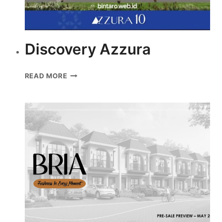
Discovery Azzura
DISCOVERY
READ MORE
AZZURA