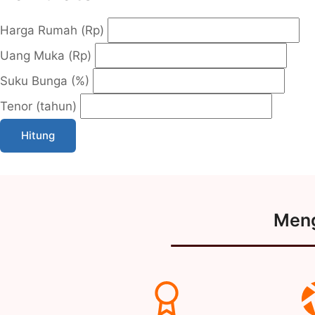
Harga Rumah (Rp)
Uang Muka (Rp)
Suku Bunga (%)
Tenor (tahun)
Hitung
Men