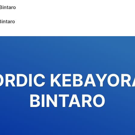
Bintaro
Bintaro
ORDIC KEBAYOR
BINTARO