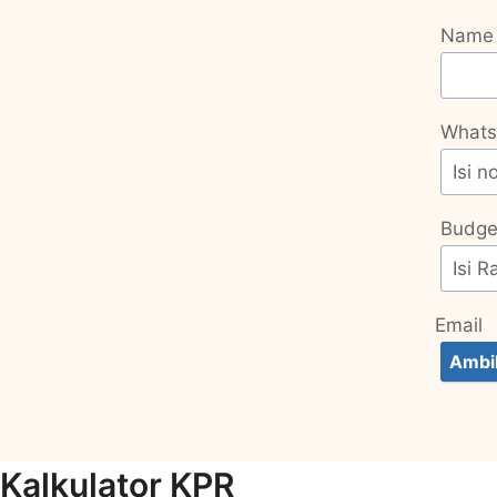
Name
Whats
Budge
Email
Ambi
Kalkulator KPR