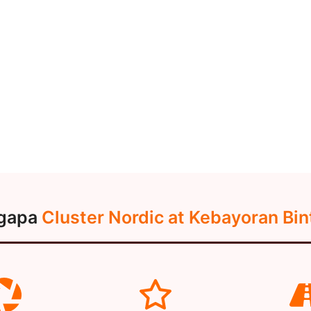
gapa
Cluster Nordic at Kebayoran Bin