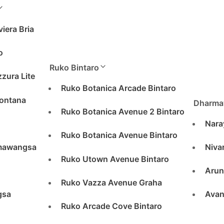
viera Bria
o
Ruko Bintaro
zura Lite
Ruko Botanica Arcade Bintaro
ontana
Dharma
Ruko Botanica Avenue 2 Bintaro
Nara
Ruko Botanica Avenue Bintaro
mawangsa
Niva
Ruko Utown Avenue Bintaro
Aru
Ruko Vazza Avenue Graha
gsa
Avan
Ruko Arcade Cove Bintaro