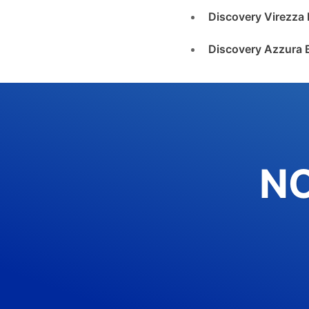
Discovery Virezza 
Discovery Azzura 
N