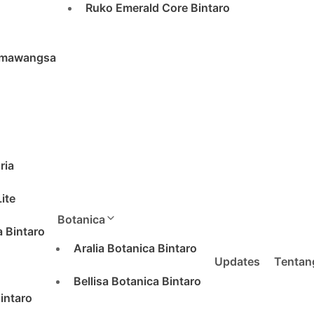
Ruko Emerald Core Bintaro
rmawangsa
ria
ite
Botanica
 Bintaro
Aralia Botanica Bintaro
Updates
Tentang
Bellisa Botanica Bintaro
intaro