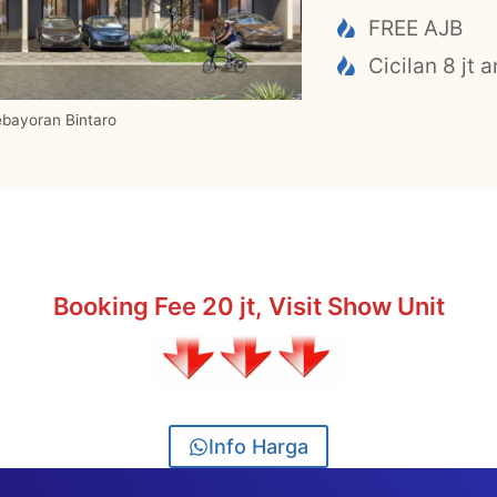
FREE AJB
Cicilan 8 jt a
ebayoran Bintaro
Booking Fee 20 jt, Visit Show Unit
Info Harga