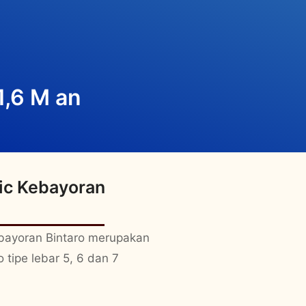
1,6 M an
ic Kebayoran
ebayoran Bintaro merupakan
o tipe lebar 5, 6 dan 7