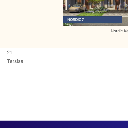
Nordic K
21
Tersisa