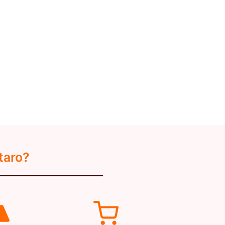
taro?