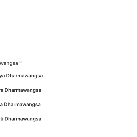
wangsa
ya Dharmawangsa
ra Dharmawangsa
na Dharmawangsa
ti Dharmawangsa