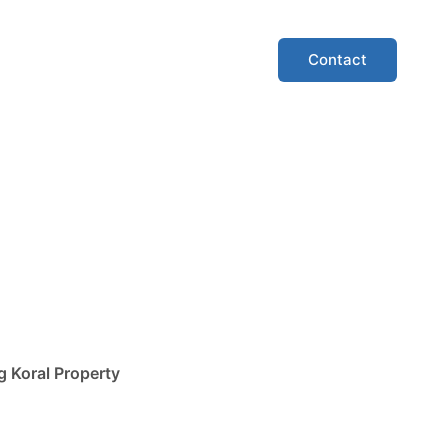
Contact
 Koral Property