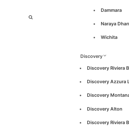
Dammara
Naraya Dha
Wichita
Discovery
Discovery Riviera B
Discovery Azzura L
Discovery Montana
Discovery Alton
Discovery Riviera B