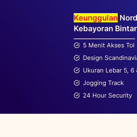
Keunggulan
Nord
Kebayoran Binta
5 Menit Akses Tol
Design Scandinavi
Ukuran Lebar 5, 6 
Jogging Track
24 Hour Security