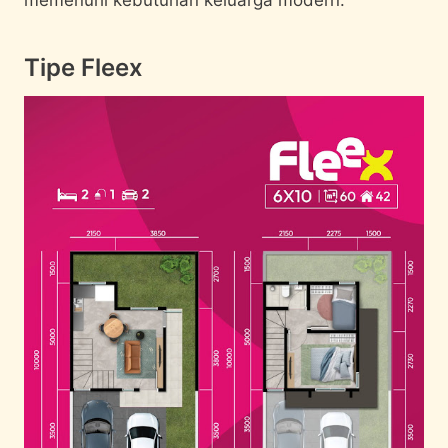
memenuhi kebutuhan keluarga modern:
Tipe Fleex