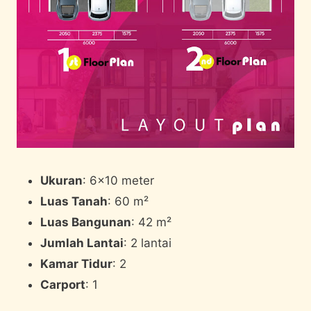
Ukuran
: 6×10 meter
Luas Tanah
: 60 m²
Luas Bangunan
: 42 m²
Jumlah Lantai
: 2 lantai
Kamar Tidur
: 2
Carport
: 1