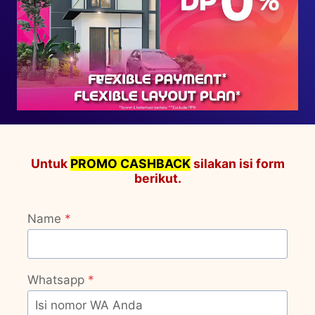
Untuk
PROMO CASHBACK
silakan isi form
berikut.
Name
*
Whatsapp
*