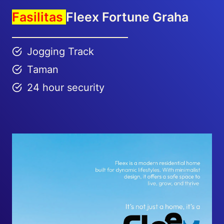
Fasilitas
Fleex Fortune Graha
Jogging Track
Taman
24 hour security