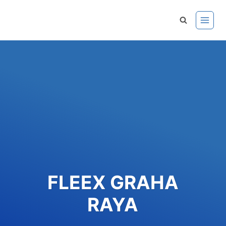
Skip
to
content
FLEEX GRAHA
RAYA