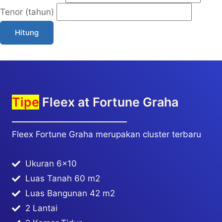
Tenor (tahun)
Hitung
Tipe
Fleex at Fortune Graha
Fleex Fortune Graha merupakan cluster terbaru
Ukuran 6×10
Luas Tanah 60 m2
Luas Bangunan 42 m2
2 Lantai